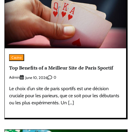
Casino
Top Benefits of a Meilleur Site de Paris Sportif
Admin
0
June 10, 2026
Le choix d’un site de paris sportifs est une décision
cruciale pour les parieurs, que ce soit pour les débutants
ou les plus expérimentés. Un […]