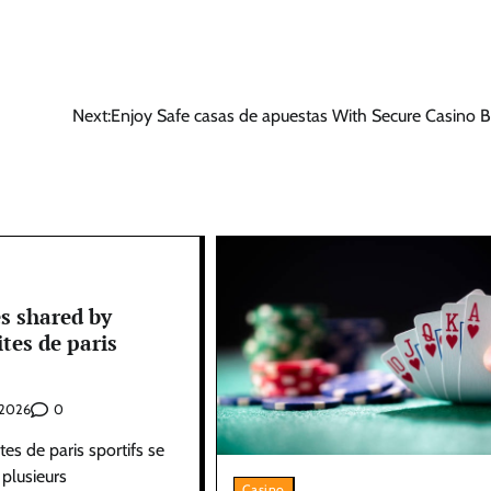
Next:
Enjoy Safe casas de apuestas With Secure Casino 
s shared by
ites de paris
0
 2026
tes de paris sportifs se
 plusieurs
Casino