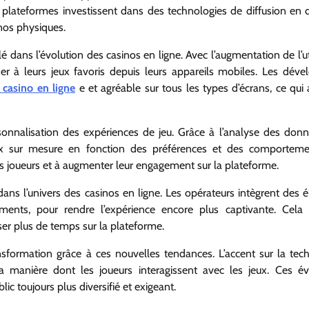
es plateformes investissent dans des technologies de diffusion en d
inos physiques.
dans l’évolution des casinos en ligne. Avec l’augmentation de l’uti
r à leurs jeux favoris depuis leurs appareils mobiles. Les déve
casino en ligne
e et agréable sur tous les types d’écrans, ce qui 
rsonnalisation des expériences de jeu. Grâce à l’analyse des donn
x sur mesure en fonction des préférences et des comporteme
 les joueurs et à augmenter leur engagement sur la plateforme.
dans l’univers des casinos en ligne. Les opérateurs intègrent des 
ments, pour rendre l’expérience encore plus captivante. Cela
ser plus de temps sur la plateforme.
formation grâce à ces nouvelles tendances. L’accent sur la tech
 la manière dont les joueurs interagissent avec les jeux. Ces év
ic toujours plus diversifié et exigeant.