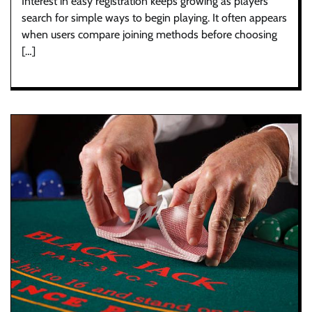
Interest in easy registration keeps growing as players
search for simple ways to begin playing. It often appears
when users compare joining methods before choosing
[…]