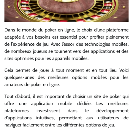
Dans le monde du poker en ligne, le choix d’une plateforme
adaptée à vos besoins est essentiel pour profiter pleinement
de l’expérience de jeu. Avec l’essor des technologies mobiles,
de nombreux joueurs se tournent vers des applications et des
sites optimisés pour les appareils mobiles.
Cela permet de jouer à tout moment et en tout lieu. Voici
quelques-unes des meilleures options mobiles pour les
amateurs de poker en ligne.
Tout d’abord, il est important de choisir un site de poker qui
offre une application mobile dédiée. Les meilleures
plateformes investissent dans le développement
d’applications intuitives, permettant aux utilisateurs de
naviguer facilement entre les différentes options de jeu.