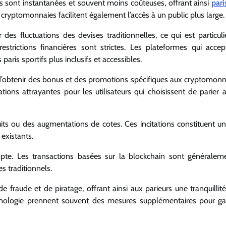
ons sont instantanées et souvent moins coûteuses, offrant ainsi
pari
 cryptomonnaies facilitent également l’accès à un public plus large.
r des fluctuations des devises traditionnelles, ce qui est particu
trictions financières sont strictes. Les plateformes qui accep
aris sportifs plus inclusifs et accessibles.
é d’obtenir des bonus et des promotions spécifiques aux cryptomonn
ions attrayantes pour les utilisateurs qui choisissent de parier 
uits ou des augmentations de cotes. Ces incitations constituent 
 existants.
te. Les transactions basées sur la blockchain sont généralem
s traditionnels.
 fraude et de piratage, offrant ainsi aux parieurs une tranquillité
hnologie prennent souvent des mesures supplémentaires pour gar