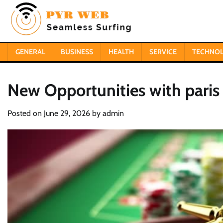
Skip
to
content
GENERAL
BUSINESS
HEALTH
SERVICE
TECHNO
New Opportunities with paris 
Posted on
June 29, 2026
by
admin