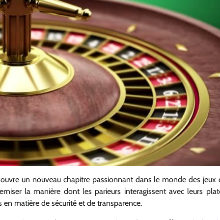
s ouvre un nouveau chapitre passionnant dans le monde des jeux d
ser la manière dont les parieurs interagissent avec leurs pla
s en matière de sécurité et de transparence.