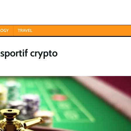
LOGY
TRAVEL
sportif crypto