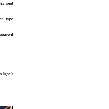
ies peut
 ce type
s peuvent
n ligne