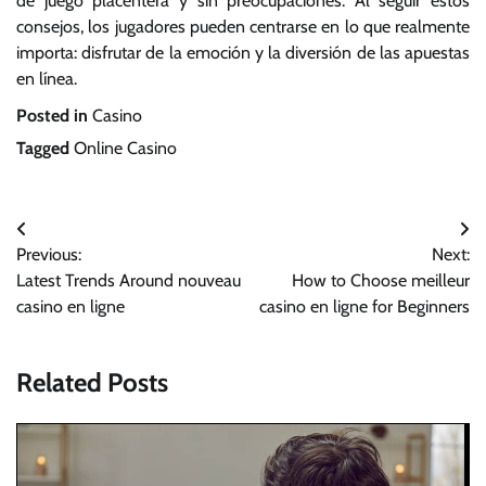
de juego placentera y sin preocupaciones. Al seguir estos
consejos, los jugadores pueden centrarse en lo que realmente
importa: disfrutar de la emoción y la diversión de las apuestas
en línea.
Posted in
Casino
Tagged
Online Casino
Post
Previous:
Next:
navigation
Latest Trends Around nouveau
How to Choose meilleur
casino en ligne
casino en ligne for Beginners
Related Posts