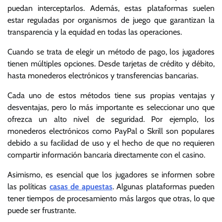
puedan interceptarlos. Además, estas plataformas suelen
estar reguladas por organismos de juego que garantizan la
transparencia y la equidad en todas las operaciones.
Cuando se trata de elegir un método de pago, los jugadores
tienen múltiples opciones. Desde tarjetas de crédito y débito,
hasta monederos electrónicos y transferencias bancarias.
Cada uno de estos métodos tiene sus propias ventajas y
desventajas, pero lo más importante es seleccionar uno que
ofrezca un alto nivel de seguridad. Por ejemplo, los
monederos electrónicos como PayPal o Skrill son populares
debido a su facilidad de uso y el hecho de que no requieren
compartir información bancaria directamente con el casino.
Asimismo, es esencial que los jugadores se informen sobre
las políticas
casas de apuestas
. Algunas plataformas pueden
tener tiempos de procesamiento más largos que otras, lo que
puede ser frustrante.