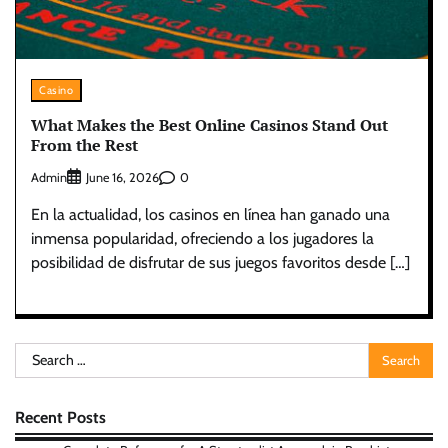
Casino
What Makes the Best Online Casinos Stand Out
From the Rest
Admin
0
June 16, 2026
En la actualidad, los casinos en línea han ganado una
inmensa popularidad, ofreciendo a los jugadores la
posibilidad de disfrutar de sus juegos favoritos desde […]
Search
for:
Recent Posts