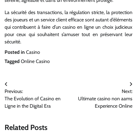
sereine, agréable et dans un environnement protégé.
La sécurité des transactions, la régulation stricte, la protection
des joueurs et un service client efficace sont autant d’éléments
qui contribuent à faire d’un casino en ligne un choix judicieux
pour ceux qui souhaitent s’amuser tout en préservant leur
sécurité.
Posted in
Casino
Tagged
Online Casino
Post
Previous:
Next:
navigation
The Evolution of Casino en
Ultimate casino non aams
Ligne in the Digital Era
Experience Online
Related Posts