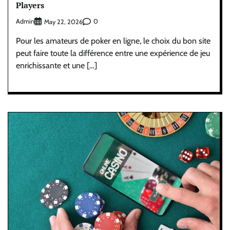
Players
Admin
0
May 22, 2026
Pour les amateurs de poker en ligne, le choix du bon site
peut faire toute la différence entre une expérience de jeu
enrichissante et une […]