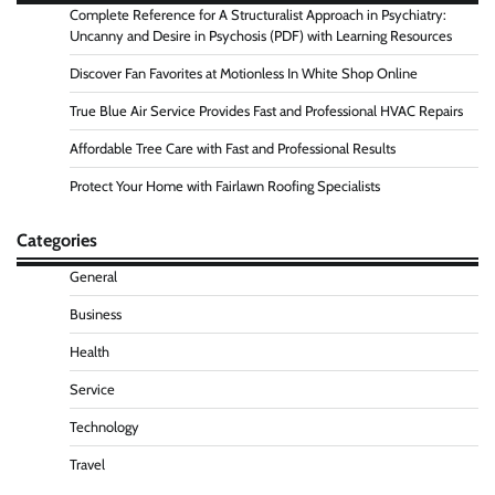
Complete Reference for A Structuralist Approach in Psychiatry:
Uncanny and Desire in Psychosis (PDF) with Learning Resources
Discover Fan Favorites at Motionless In White Shop Online
True Blue Air Service Provides Fast and Professional HVAC Repairs
Affordable Tree Care with Fast and Professional Results
Protect Your Home with Fairlawn Roofing Specialists
Categories
General
Business
Health
Service
Technology
Travel