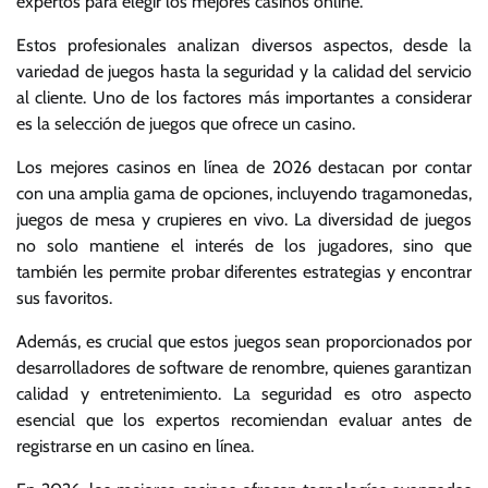
expertos para elegir los mejores casinos online.
Estos profesionales analizan diversos aspectos, desde la
variedad de juegos hasta la seguridad y la calidad del servicio
al cliente. Uno de los factores más importantes a considerar
es la selección de juegos que ofrece un casino.
Los mejores casinos en línea de 2026 destacan por contar
con una amplia gama de opciones, incluyendo tragamonedas,
juegos de mesa y crupieres en vivo. La diversidad de juegos
no solo mantiene el interés de los jugadores, sino que
también les permite probar diferentes estrategias y encontrar
sus favoritos.
Además, es crucial que estos juegos sean proporcionados por
desarrolladores de software de renombre, quienes garantizan
calidad y entretenimiento. La seguridad es otro aspecto
esencial que los expertos recomiendan evaluar antes de
registrarse en un casino en línea.