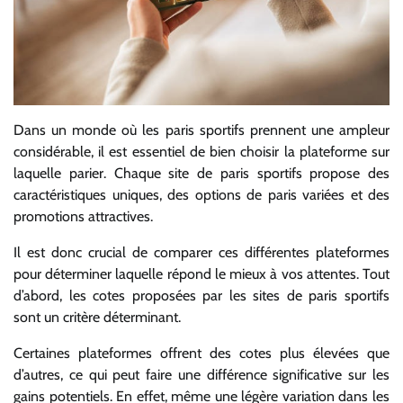
Dans un monde où les paris sportifs prennent une ampleur
considérable, il est essentiel de bien choisir la plateforme sur
laquelle parier. Chaque site de paris sportifs propose des
caractéristiques uniques, des options de paris variées et des
promotions attractives.
Il est donc crucial de comparer ces différentes plateformes
pour déterminer laquelle répond le mieux à vos attentes. Tout
d’abord, les cotes proposées par les sites de paris sportifs
sont un critère déterminant.
Certaines plateformes offrent des cotes plus élevées que
d’autres, ce qui peut faire une différence significative sur les
gains potentiels. En effet, même une légère variation dans les