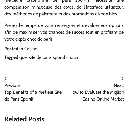
meilleure plateforme de paris sportifs nécessite une
comparaison minutieuse des cotes, de l’interface utilisateur,
des méthodes de paiement et des promotions disponibles.
Prenez le temps de vous renseigner et d’évaluer vos options
afin de maximiser vos chances de succès tout en profitant de
votre expérience de paris.
Posted in
Casino
Tagged
quel site de paris sportif choisir
Post
Previous:
Next:
navigation
Top Benefits of a Meilleur Site
How to Evaluate the Migliori
de Paris Sportif
Casino Online Market
Related Posts