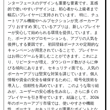
ンターフェースのデザインも重要な要素です。直感
的で使いやすいデザインは、初心者から上級者まで
幅広いプレイヤーに支持されています。 特に、チュ
ートリアル機能やヘルプセクションが充 ポーカーア
プリ おすすめ 実しているアプリは、新しいプレイヤ
ーが安心して始められる環境を提供しています。ま
た、ボーナスやプロモーションも、アプリの人気を
後押しする要因です。 初回登録ボーナスや定期的な
キャンペーンが用意されていることで、プレイヤー
はお得にゲームを楽しむことができます。これによ
り、リピーターが増え、ダウンロード数がさらに伸
びる傾向にあります。 セキュリティ面でも、人気の
ポーカーアプリは堅実な対策を講じています。個人
情報や資金の安全を確保するために、暗号化技術を
導入し、信頼性を高めています。 このような取り組
みが、ユーザーの安心感を生み出し、さらに多くの
プレイヤーを引き寄せています。結論として、2026
年のポーカーアプリ市場では、使いやすさや機能
性、ボーナス、セキュリティが重要なポイントとな