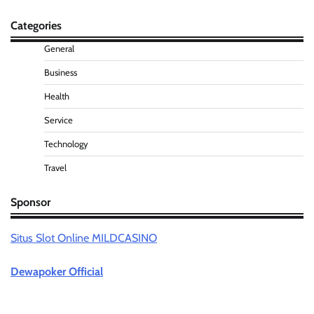
Categories
General
Business
Health
Service
Technology
Travel
Sponsor
Situs Slot Online MILDCASINO
Dewapoker Official