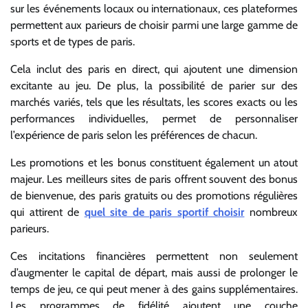
sur les événements locaux ou internationaux, ces plateformes
permettent aux parieurs de choisir parmi une large gamme de
sports et de types de paris.
Cela inclut des paris en direct, qui ajoutent une dimension
excitante au jeu. De plus, la possibilité de parier sur des
marchés variés, tels que les résultats, les scores exacts ou les
performances individuelles, permet de personnaliser
l’expérience de paris selon les préférences de chacun.
Les promotions et les bonus constituent également un atout
majeur. Les meilleurs sites de paris offrent souvent des bonus
de bienvenue, des paris gratuits ou des promotions régulières
qui attirent de
quel site de paris sportif choisir
nombreux
parieurs.
Ces incitations financières permettent non seulement
d’augmenter le capital de départ, mais aussi de prolonger le
temps de jeu, ce qui peut mener à des gains supplémentaires.
Les programmes de fidélité ajoutent une couche