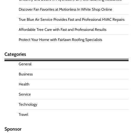
Discover Fan Favorites at Motionless In White Shop Online
True Blue Air Service Provides Fast and Professional HVAC Repairs
Affordable Tree Care with Fast and Professional Results
Protect Your Home with Fairlawn Roofing Specialists
Categories
General
Business
Health
Service
Technology
Travel
Sponsor