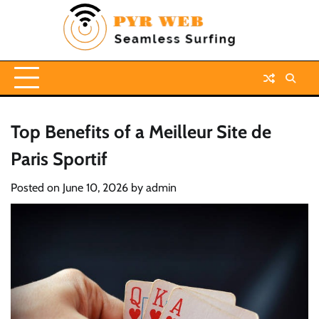
Skip
to
content
Top Benefits of a Meilleur Site de
Paris Sportif
Posted on
June 10, 2026
by
admin