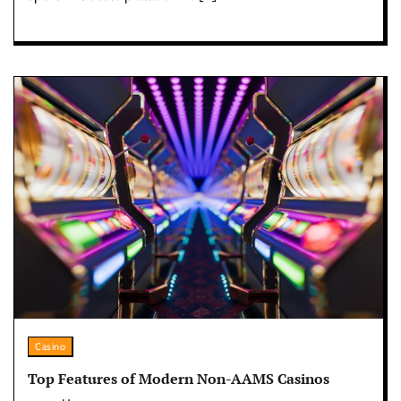
Casino
Top Features of Modern Non-AAMS Casinos