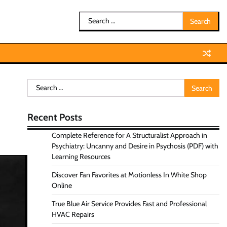
Search
for:
Search
for:
Recent Posts
Complete Reference for A Structuralist Approach in
Psychiatry: Uncanny and Desire in Psychosis (PDF) with
Learning Resources
Discover Fan Favorites at Motionless In White Shop
Online
True Blue Air Service Provides Fast and Professional
HVAC Repairs