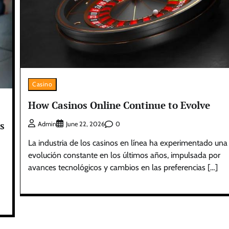
Casino
How Casinos Online Continue to Evolve
s
0
Admin
June 22, 2026
La industria de los casinos en línea ha experimentado una
evolución constante en los últimos años, impulsada por
avances tecnológicos y cambios en las preferencias […]