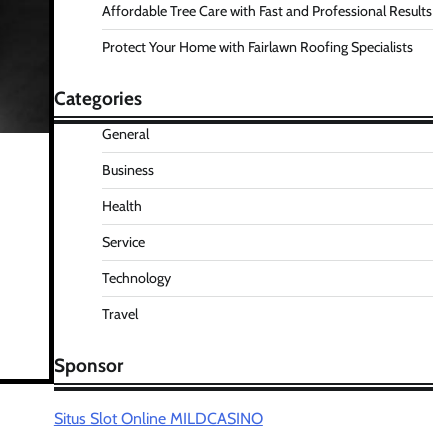
Affordable Tree Care with Fast and Professional Results
Protect Your Home with Fairlawn Roofing Specialists
Categories
General
Business
Health
Service
Technology
Travel
Sponsor
Situs Slot Online MILDCASINO