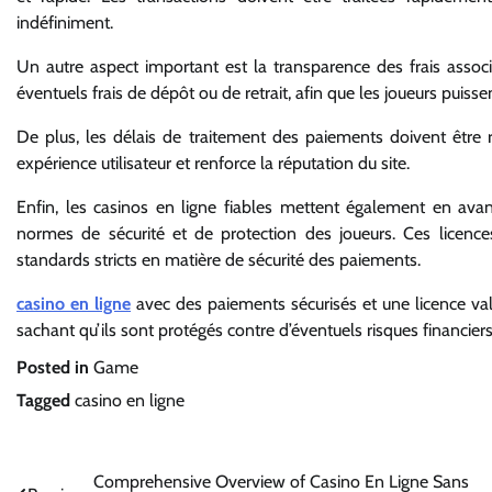
indéfiniment.
Un autre aspect important est la transparence des frais associ
éventuels frais de dépôt ou de retrait, afin que les joueurs puisse
De plus, les délais de traitement des paiements doivent être
expérience utilisateur et renforce la réputation du site.
Enfin, les casinos en ligne fiables mettent également en avan
normes de sécurité et de protection des joueurs. Ces licences
standards stricts en matière de sécurité des paiements.
casino en ligne
avec des paiements sécurisés et une licence vali
sachant qu’ils sont protégés contre d’éventuels risques financiers
Posted in
Game
Tagged
casino en ligne
Post
Comprehensive Overview of Casino En Ligne Sans