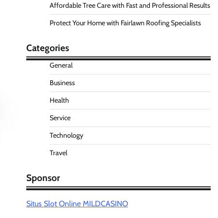
Affordable Tree Care with Fast and Professional Results
Protect Your Home with Fairlawn Roofing Specialists
Categories
General
Business
Health
Service
Technology
Travel
Sponsor
Situs Slot Online MILDCASINO