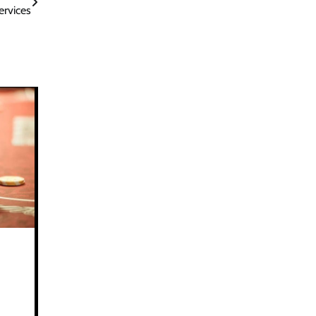
ervices