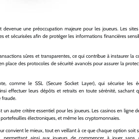
st devenue une préoccupation majeure pour les joueurs. Les sites
s et sécurisées afin de protéger les informations financières sens
nsactions sûres et transparentes, ce qui contribue à instaurer la 
nt en place des protocoles de sécurité avancés pour assurer la prote
ointe, comme le SSL (Secure Socket Layer), qui sécurise les 
insi effectuer leurs dépôts et retraits en toute sérénité, sachant 
 fraude.
 un autre critère essentiel pour les joueurs. Les casinos en ligne d
s portefeuilles électroniques, et même les cryptomonnaies.
eur convient le mieux, tout en veillant à ce que chaque option soit 
ent, permettant ainsi aux joueurs de commencer à jouer sans 