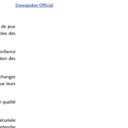
Dewapoker Official
 de jeux
ibles des
confiance
ction des
échanges
que leurs
e qualité
sécurisée
attendre