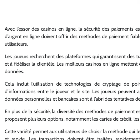
Avec l’essor des casinos en ligne, la sécurité des paiements e
d’argent en ligne doivent offrir des méthodes de paiement fiable
utilisateurs.
Les joueurs recherchent des plateformes qui garantissent des tra
et à fidéliser la clientèle. Les meilleurs casinos en ligne mette
données.
Cela inclut l’utilisation de technologies de cryptage de p
d’informations entre le joueur et le site. Les joueurs peuvent a
données personnelles et bancaires sont à l’abri des tentatives de
En plus de la sécurité, la diversité des méthodes de paiement est
proposent plusieurs options, notamment les cartes de crédit, le
Cette variété permet aux utilisateurs de choisir la méthode qui l
et rapide. Les transactions doivent être traitées rapidem