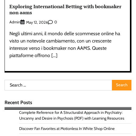
Exploring International Betting with bookmaker
non aams
Admin
0
May 12, 2026
Negli ultimi anni, il mondo delle scommesse online ha
visto un notevole cambiamento, con un crescente
interesse verso i bookmaker non AAMS. Queste
piattaforme offrono […]
Search
for:
Recent Posts
Complete Reference for A Structuralist Approach in Psychiatry:
Uncanny and Desire in Psychosis (PDF) with Learning Resources
Discover Fan Favorites at Motionless In White Shop Online