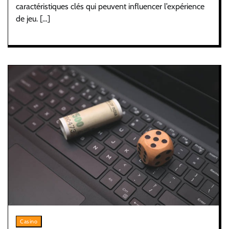
caractéristiques clés qui peuvent influencer l’expérience
de jeu. […]
Casino