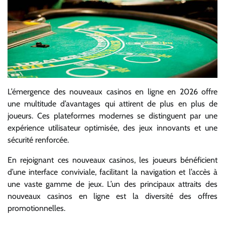
L’émergence des nouveaux casinos en ligne en 2026 offre
une multitude d’avantages qui attirent de plus en plus de
joueurs. Ces plateformes modernes se distinguent par une
expérience utilisateur optimisée, des jeux innovants et une
sécurité renforcée.
En rejoignant ces nouveaux casinos, les joueurs bénéficient
d’une interface conviviale, facilitant la navigation et l’accès à
une vaste gamme de jeux. L’un des principaux attraits des
nouveaux casinos en ligne est la diversité des offres
promotionnelles.