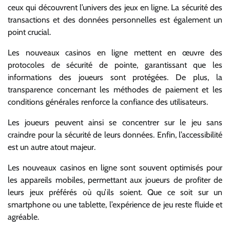
ceux qui découvrent l’univers des jeux en ligne. La sécurité des
transactions et des données personnelles est également un
point crucial.
Les nouveaux casinos en ligne mettent en œuvre des
protocoles de sécurité de pointe, garantissant que les
informations des joueurs sont protégées. De plus, la
transparence concernant les méthodes de paiement et les
conditions générales renforce la confiance des utilisateurs.
Les joueurs peuvent ainsi se concentrer sur le jeu sans
craindre pour la sécurité de leurs données. Enfin, l’accessibilité
est un autre atout majeur.
Les nouveaux casinos en ligne sont souvent optimisés pour
les appareils mobiles, permettant aux joueurs de profiter de
leurs jeux préférés où qu’ils soient. Que ce soit sur un
smartphone ou une tablette, l’expérience de jeu reste fluide et
agréable.