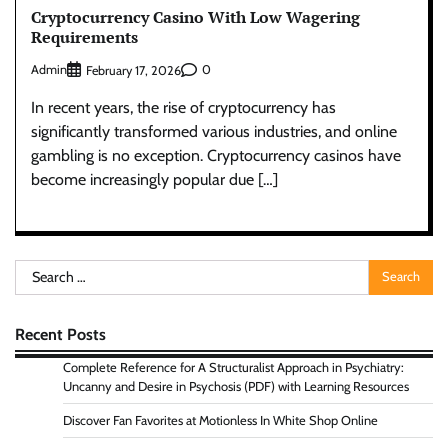
Cryptocurrency Casino With Low Wagering
Requirements
Admin
0
February 17, 2026
In recent years, the rise of cryptocurrency has
significantly transformed various industries, and online
gambling is no exception. Cryptocurrency casinos have
become increasingly popular due […]
Search
for:
Recent Posts
Complete Reference for A Structuralist Approach in Psychiatry:
Uncanny and Desire in Psychosis (PDF) with Learning Resources
Discover Fan Favorites at Motionless In White Shop Online