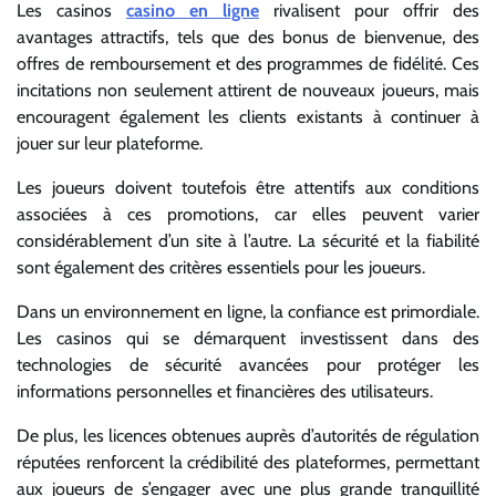
Les casinos
casino en ligne
rivalisent pour offrir des
avantages attractifs, tels que des bonus de bienvenue, des
offres de remboursement et des programmes de fidélité. Ces
incitations non seulement attirent de nouveaux joueurs, mais
encouragent également les clients existants à continuer à
jouer sur leur plateforme.
Les joueurs doivent toutefois être attentifs aux conditions
associées à ces promotions, car elles peuvent varier
considérablement d’un site à l’autre. La sécurité et la fiabilité
sont également des critères essentiels pour les joueurs.
Dans un environnement en ligne, la confiance est primordiale.
Les casinos qui se démarquent investissent dans des
technologies de sécurité avancées pour protéger les
informations personnelles et financières des utilisateurs.
De plus, les licences obtenues auprès d’autorités de régulation
réputées renforcent la crédibilité des plateformes, permettant
aux joueurs de s’engager avec une plus grande tranquillité