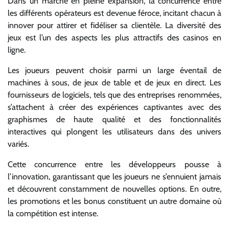
Dans un marché en pleine expansion, la concurrence entre
les différents opérateurs est devenue féroce, incitant chacun à
innover pour attirer et fidéliser sa clientèle. La diversité des
jeux est l’un des aspects les plus attractifs des casinos en
ligne.
Les joueurs peuvent choisir parmi un large éventail de
machines à sous, de jeux de table et de jeux en direct. Les
fournisseurs de logiciels, tels que des entreprises renommées,
s’attachent à créer des expériences captivantes avec des
graphismes de haute qualité et des fonctionnalités
interactives qui plongent les utilisateurs dans des univers
variés.
Cette concurrence entre les développeurs pousse à
l’innovation, garantissant que les joueurs ne s’ennuient jamais
et découvrent constamment de nouvelles options. En outre,
les promotions et les bonus constituent un autre domaine où
la compétition est intense.