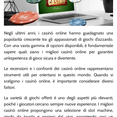
Negli ultimi anni, i casinò online hanno guadagnato una
popolarità crescente tra gli appassionati di giochi d’azzardo.
Con una vasta gamma di opzioni disponibili, è fondamentale
sapere quali siano i migliori casinò online per garantire
un’esperienza di gioco sicura e divertente.
Le recensioni e i confronti dei casinò online rappresentano
strumenti utili per orientarsi in questo mondo. Quando si
scelgono i casinò online, è importante considerare diversi
fattori.
La varietà di giochi offerti è uno degli aspetti più rilevanti,
poiché i giocatori cercano sempre nuove esperienze. I migliori
casinò online propongono una selezione di slot machine,
giochi da tavolo e opzioni dal vivo, garantendo così un