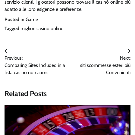
servizio clienti, i giocatori possono trovare il casinò online più
adatto alle loro esigenze e preferenze.
Posted in
Game
Tagged
migliori casino online
Post
Previous:
Next:
navigation
Comparing Sites Included in a
siti scommesse esteri più
lista casino non aams
Convenienti
Related Posts