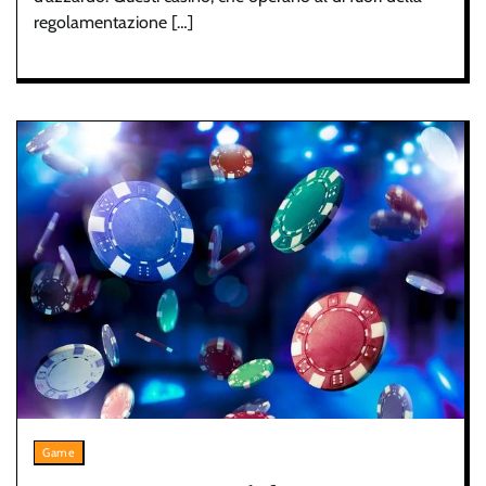
regolamentazione […]
Game