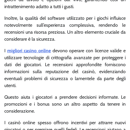
intrattenimento adatto a tutti i gusti.
Inoltre, la qualità del software utilizzato per i giochi influisce
notevolmente sull’esperienza complessiva, rendendo le
recensioni una risorsa preziosa. Un altro elemento cruciale da
considerare è la sicurezza.
I
migliori casino online
devono operare con licenze valide e
utilizzare tecnologie di crittografia avanzate per proteggere i
dati dei giocatori. Le recensioni approfondite forniscono
informazioni sulla reputazione del casinò, evidenziando
eventuali problemi di sicurezza o lamentele da parte degli
utenti.
Questo aiuta i giocatori a prendere decisioni informate. Le
promozioni e i bonus sono un altro aspetto da tenere in
considerazione.
I casinò online spesso offrono incentivi per attrarre nuovi
giocatori o per premiare quelli fedeli. Le recensioni aiutano a