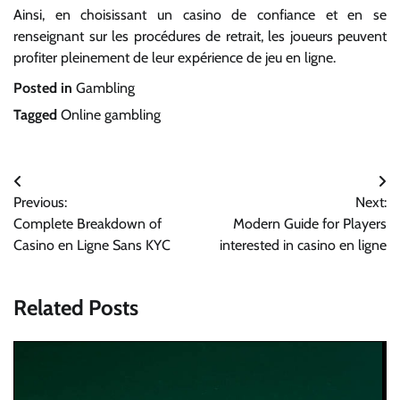
Ainsi, en choisissant un casino de confiance et en se
renseignant sur les procédures de retrait, les joueurs peuvent
profiter pleinement de leur expérience de jeu en ligne.
Posted in
Gambling
Tagged
Online gambling
Post
Previous:
Next:
navigation
Complete Breakdown of
Modern Guide for Players
Casino en Ligne Sans KYC
interested in casino en ligne
Related Posts