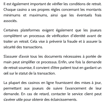
Il est également important de vérifier les conditions de retrait.
Chaque casino a ses propres règles concernant les montants
minimums et maximums, ainsi que les éventuels frais
associés.
Certaines plateformes exigent également que les joueurs
complètent un processus de vérification d’identité avant de
traiter un retrait. Cela vise à prévenir la fraude et à assurer la
sécurité des transactions.
S’assurer d’avoir tous les documents nécessaires à portée de
main peut simplifier ce processus. Enfin, une fois la demande
de retrait soumise, il convient d’être patient tout en gardant un
œil sur le statut de la transaction.
La plupart des casinos en ligne fournissent des mises à jour,
permettant aux joueurs de suivre l’avancement de leur
demande. En cas de retard, contacter le service client peut
s’avérer utile pour obtenir des éclaircissements.