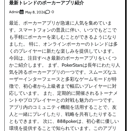
最新トレンドのポーカーアプリ紹介
Admin
0
May 8, 2026
最近、ポーカーアプリが急速に人気を集めていま
す。スマートフォンの普及に伴い、いつでもどこで
も手軽にポーカーを楽しむことができるようになり
ました。 特に、オンラインポーカーのトレンドは多
くのプレイヤーに新たな楽しみを提供しています。
今回は、注目すべき最新のポーカーアプリをいくつ
かご紹介します。 まず、PokerStarsは長年にわたり人
気を誇るポーカーアプリの一つです。スムーズなユ
ーザーインターフェースと多彩なゲームモードが特
徴で、初心者から上級者まで幅広いプレイヤーに対
応しています。 また、定期的に開催されるトーナメ
ントやプロプレイヤーとの対戦も魅力の一つです。
アプリ内のコミュニティ機能を活用することで、友
人と一緒にプレイしたり、戦略を共有したりするこ
ともできます。 次に、888pokerは、初心者に優しい
環境を提供することで知られています。このアプリ