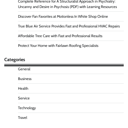
Complete Reference for A Structuralist Approach in Psychiatry:
Uncanny and Desire in Psychosis (PDF) with Learning Resources
Discover Fan Favorites at Motionless In White Shop Online
True Blue Air Service Provides Fast and Professional HVAC Repairs
Affordable Tree Care with Fast and Professional Results
Protect Your Home with Fairlawn Roofing Specialists
Categories
General
Business
Health
Service
Technology
Travel