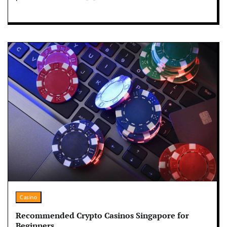
Casino
Recommended Crypto Casinos Singapore for
Beginners