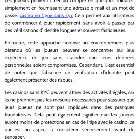
Les joueurs peuvent créer un compte en quelques minutes,
simplement en fournissant une adresse e-mail et un mot de
passe.
casino en ligne sans kyc
Cela permet aux utilisateurs
de commencer à jouer rapidement, sans avoir à passer par
des vérifications d’identité longues et souvent fastidieuses.
En outre, cette approche favorise un environnement plus
détendu où les joueurs peuvent se concentrer sur leur
expérience de jeu sans craindre que leurs données
personnelles soient compromises. Cependant, il est essentiel
de noter que l’absence de vérification d’identité peut
également présenter des risques.
Les casinos sans KYC peuvent attirer des activités illégales, car
ils ne prennent pas les mesures nécessaires pour s’assurer que
leurs joueurs ne sont pas impliqués dans des pratiques
frauduleuses. Cela peut également signifier que les joueurs
auront moins de protections en cas de litige avec le casino, ce
qui est un aspect à considérer sérieusement avant de
s’engager.