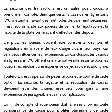
La sécurité des transactions est un autre point crucial à
prendre en compte. Bien que certains casinos en ligne sans
KYC mettent en avant des méthodes de paiement sécurisées,
il est recommandé aux joueurs de vérifier la réputation et la
fiabilité de la plateforme avant d’effectuer des dépôts.
De plus, les joueurs doivent être conscients des lois et
régulations en matière de jeux d’argent dans leur pays, car
cela peut influencer leur expérience. En conclusion, les casinos
en ligne sans KYC offrent une alternative intéressante pour les
joueurs recherchant une expérience de jeu rapide et anonyme.
Toutefois, il est impératif de peser le pour et le contre de cette
option. La sécurité, la légalité et la réputation du casino
devraient être des critères essentiels pour garantir une
expérience de jeu agréable et sans complication.
En fin de compte, chaque joueur doit faire ses choix en toute
connaissance de cause pour profiter pleinement de cette