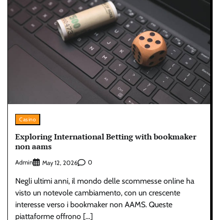
Casino
Exploring International Betting with bookmaker
non aams
Admin
0
May 12, 2026
Negli ultimi anni, il mondo delle scommesse online ha
visto un notevole cambiamento, con un crescente
interesse verso i bookmaker non AAMS. Queste
piattaforme offrono […]