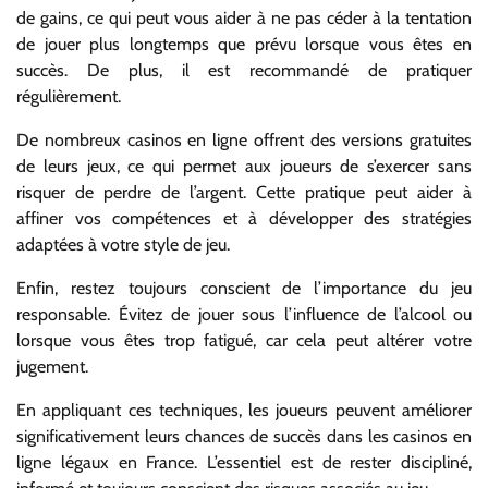
de gains, ce qui peut vous aider à ne pas céder à la tentation
de jouer plus longtemps que prévu lorsque vous êtes en
succès. De plus, il est recommandé de pratiquer
régulièrement.
De nombreux casinos en ligne offrent des versions gratuites
de leurs jeux, ce qui permet aux joueurs de s’exercer sans
risquer de perdre de l’argent. Cette pratique peut aider à
affiner vos compétences et à développer des stratégies
adaptées à votre style de jeu.
Enfin, restez toujours conscient de l’importance du jeu
responsable. Évitez de jouer sous l’influence de l’alcool ou
lorsque vous êtes trop fatigué, car cela peut altérer votre
jugement.
En appliquant ces techniques, les joueurs peuvent améliorer
significativement leurs chances de succès dans les casinos en
ligne légaux en France. L’essentiel est de rester discipliné,