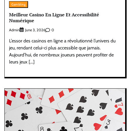
Gambling
Meilleur Casino En Ligne Et Accessibilité
Numérique
Admin
0
June 3, 2026
L’essor des casinos en ligne a révolutionné l’univers du
jeu, rendant celui-ci plus accessible que jamais.
Aujourd’hui, de nombreux joueurs peuvent profiter de
leurs jeux […]