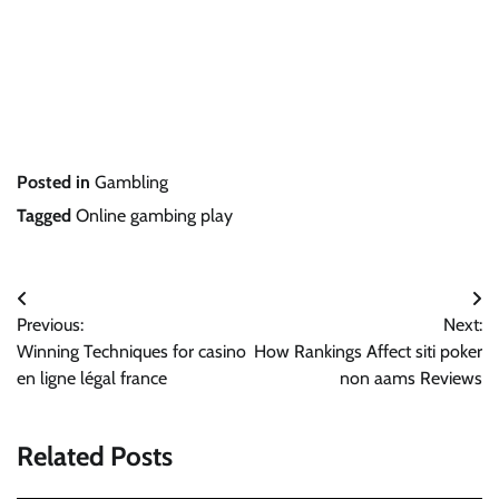
Posted in
Gambling
Tagged
Online gambing play
Post
Previous:
Next:
navigation
Winning Techniques for casino
How Rankings Affect siti poker
en ligne légal france
non aams Reviews
Related Posts