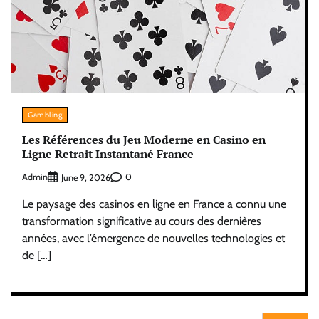
Gambling
Les Références du Jeu Moderne en Casino en
Ligne Retrait Instantané France
Admin
0
June 9, 2026
Le paysage des casinos en ligne en France a connu une
transformation significative au cours des dernières
années, avec l’émergence de nouvelles technologies et
de […]