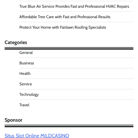
True Blue Air Service Provides Fast and Professional HVAC Repairs
Affordable Tree Care with Fast and Professional Results
Protect Your Home with Fairlawn Roofing Specialists
Categories
General
Business
Health
Service
Technology
Travel
Sponsor
Situs Slot Online MILDCASINO