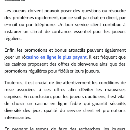
Les joueurs doivent pouvoir poser des questions ou résoudre
des problèmes rapidement, que ce soit par chat en direct, par
e-mail ou par téléphone. Un bon service client contribue à
instaurer un climat de confiance, essentiel pour les joueurs
réguliers.
Enfin, les promotions et bonus attractifs peuvent également
jouer un rô
casino en ligne le plus payant
. Il est fréquent que
les casinos proposent des offres de bienvenue ainsi que des
promotions régulières pour fidéliser leurs joueurs.
Toutefois, il est crucial de lire attentivement les conditions de
mise associées à ces offres afin d’éviter les mauvaises
surprises. En conclusion, pour les joueurs quotidiens, il est vital
de choisir un casino en ligne fiable qui garantit sécurité,
diversité des jeux, qualité du service client et promotions
intéressantes.
En prenant le temps de faire des recherches, les joueurs