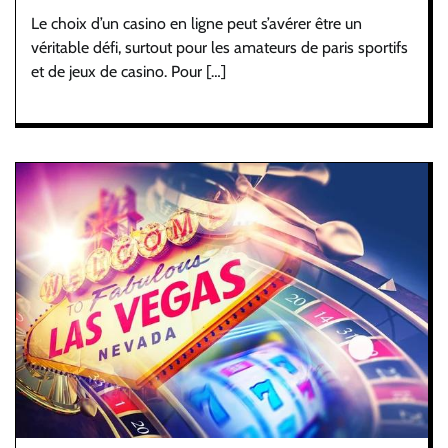
Le choix d’un casino en ligne peut s’avérer être un
véritable défi, surtout pour les amateurs de paris sportifs
et de jeux de casino. Pour […]