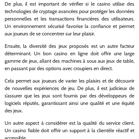
De plus, il est important de vérifier si le casino utilise des
technologies de cryptage avancées pour protéger les données
personnelles et les transactions financières des utilisateurs.
Un environnement sécurisé favorise la confiance et permet
aux joueurs de se concentrer sur leur plaisir.
Ensuite, la diversité des jeux proposés est un autre facteur
déterminant. Un bon casino en ligne doit offrir une large
gamme de jeux, allant des machines à sous aux jeux de table,
en passant par des options avec croupiers en direct.
Cela permet aux joueurs de varier les plaisirs et de découvrir
de nouvelles expériences de jeu. De plus, il est judicieux de
s’assurer que les jeux sont fournis par des développeurs de
logiciels réputés, garantissant ainsi une qualité et une équité
des jeux.
Un autre aspect à considérer est la qualité du service client.
Un casino fiable doit offrir un support à la clientèle réactif et
accessible.