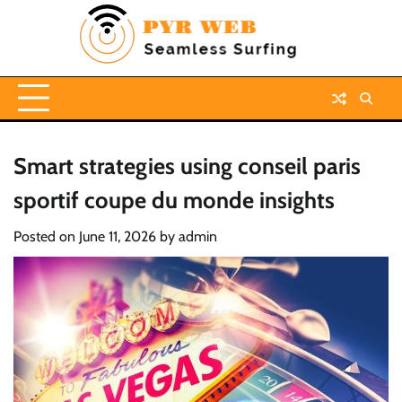
Skip
to
content
Smart strategies using conseil paris
sportif coupe du monde insights
Posted on
June 11, 2026
by
admin