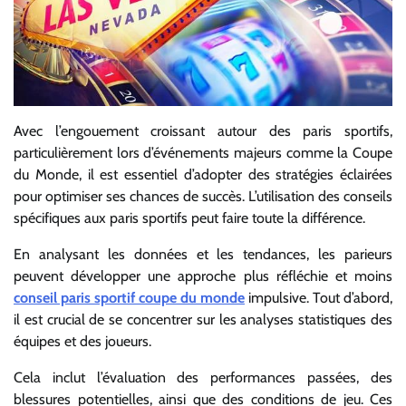
Avec l’engouement croissant autour des paris sportifs,
particulièrement lors d’événements majeurs comme la Coupe
du Monde, il est essentiel d’adopter des stratégies éclairées
pour optimiser ses chances de succès. L’utilisation des conseils
spécifiques aux paris sportifs peut faire toute la différence.
En analysant les données et les tendances, les parieurs
peuvent développer une approche plus réfléchie et moins
conseil paris sportif coupe du monde
impulsive. Tout d’abord,
il est crucial de se concentrer sur les analyses statistiques des
équipes et des joueurs.
Cela inclut l’évaluation des performances passées, des
blessures potentielles, ainsi que des conditions de jeu. Ces