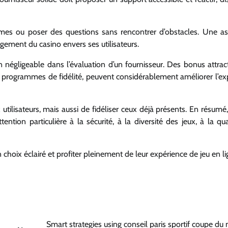
mes ou poser des questions sans rencontrer d’obstacles. Une as
gement du casino envers ses utilisateurs.
négligeable dans l’évaluation d’un fournisseur. Des bonus attracti
 programmes de fidélité, peuvent considérablement améliorer l’ex
tilisateurs, mais aussi de fidéliser ceux déjà présents. En résumé
ention particulière à la sécurité, à la diversité des jeux, à la qu
hoix éclairé et profiter pleinement de leur expérience de jeu en li
Smart strategies using conseil paris sportif coupe d