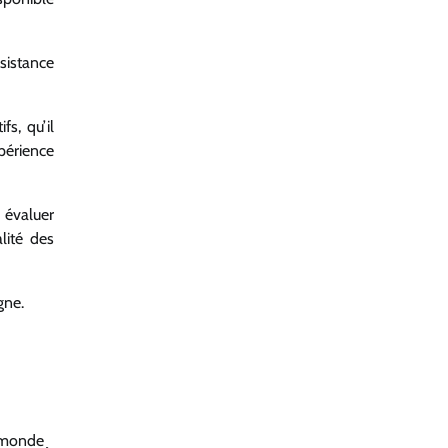
sistance
fs, qu’il
périence
, évaluer
alité des
gne.
u monde