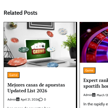
Related Posts
Game
Game
Expert rank
Mejores casas de apuestas
sportifs ho
Updated List 2026
Admin
March 1
Admin
0
April 21, 2026
In the rapidly 