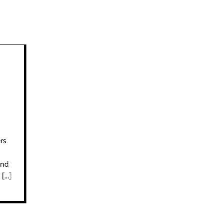
rs
and
 […]