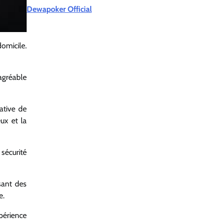
Dewapoker Official
omicile.
agréable
tative de
ux et la
sécurité
ssant des
e.
périence