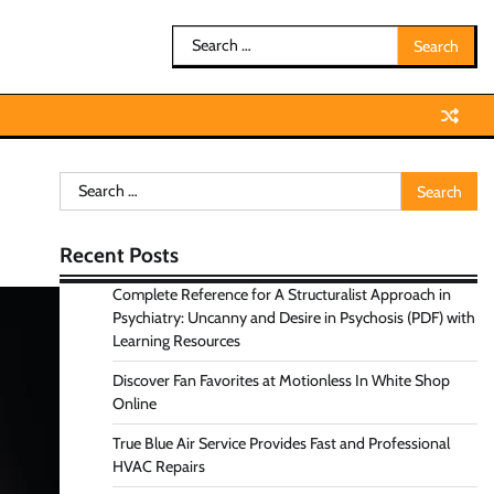
Search
for:
Search
for:
Recent Posts
Complete Reference for A Structuralist Approach in
Psychiatry: Uncanny and Desire in Psychosis (PDF) with
Learning Resources
Discover Fan Favorites at Motionless In White Shop
Online
True Blue Air Service Provides Fast and Professional
HVAC Repairs