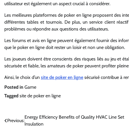
utilisateur est également un aspect crucial à considérer.
Les meilleures plateformes de poker en ligne proposent des inte
différentes tables et tournois. De plus, un service client réac
problèmes ou répondre aux questions des utilisateurs.
Les forums et avis en ligne peuvent également fournir des informa
que le poker en ligne doit rester un loisir et non une obligation.
Les joueurs doivent être conscients des risques liés au jeu et ét
sécurisée et fiable, les amateurs de poker peuvent profiter plein
Ainsi, le choix d’un
site de poker en ligne
sécurisé contribue à ren
Posted in
Game
Tagged
site de poker en ligne
Post
Energy Efficiency Benefits of Quality HVAC Line Set
Previous:
Insulation
navigation