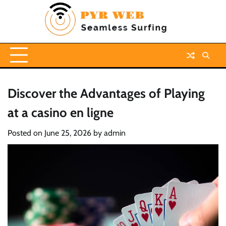
Skip
to
content
Discover the Advantages of Playing
at a casino en ligne
Posted on
June 25, 2026
by
admin