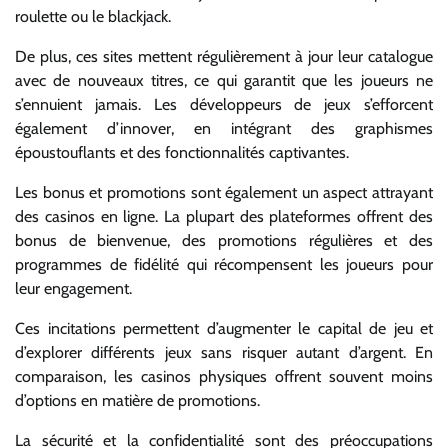
roulette ou le blackjack.
De plus, ces sites mettent régulièrement à jour leur catalogue
avec de nouveaux titres, ce qui garantit que les joueurs ne
s’ennuient jamais. Les développeurs de jeux s’efforcent
également d’innover, en intégrant des graphismes
époustouflants et des fonctionnalités captivantes.
Les bonus et promotions sont également un aspect attrayant
des casinos en ligne. La plupart des plateformes offrent des
bonus de bienvenue, des promotions régulières et des
programmes de fidélité qui récompensent les joueurs pour
leur engagement.
Ces incitations permettent d’augmenter le capital de jeu et
d’explorer différents jeux sans risquer autant d’argent. En
comparaison, les casinos physiques offrent souvent moins
d’options en matière de promotions.
La sécurité et la confidentialité sont des préoccupations