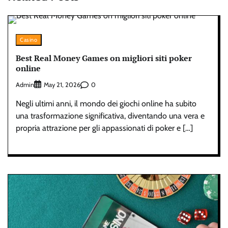
Casino
Best Real Money Games on migliori siti poker
online
Admin
0
May 21, 2026
Negli ultimi anni, il mondo dei giochi online ha subito
una trasformazione significativa, diventando una vera e
propria attrazione per gli appassionati di poker e […]