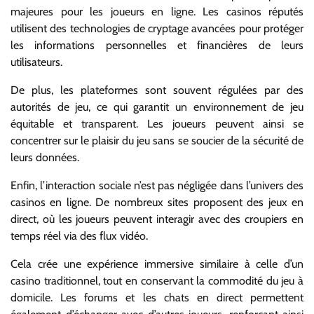
majeures pour les joueurs en ligne. Les casinos réputés
utilisent des technologies de cryptage avancées pour protéger
les informations personnelles et financières de leurs
utilisateurs.
De plus, les plateformes sont souvent régulées par des
autorités de jeu, ce qui garantit un environnement de jeu
équitable et transparent. Les joueurs peuvent ainsi se
concentrer sur le plaisir du jeu sans se soucier de la sécurité de
leurs données.
Enfin, l’interaction sociale n’est pas négligée dans l’univers des
casinos en ligne. De nombreux sites proposent des jeux en
direct, où les joueurs peuvent interagir avec des croupiers en
temps réel via des flux vidéo.
Cela crée une expérience immersive similaire à celle d’un
casino traditionnel, tout en conservant la commodité du jeu à
domicile. Les forums et les chats en direct permettent