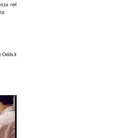
ezza nel
cy.
ve Odds