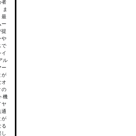
心者
 ま
、最
ムー
が提
ンや
スで
レイ
アル
マー
とが
なオ
ィの
ト機
イヤ
共通
とが
なる
楽し