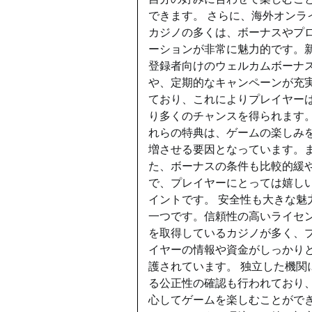
できます。 さらに、海外オンラ
カジノの多くは、ボーナスやプ
ーションが非常に魅力的です。
登録者向けのウェルカムボーナ
や、定期的なキャンペーンが充
ており、これによりプレイヤー
り多くのチャンスを得られます。
れらの特典は、ゲームの楽しみ
増させる要因となっています。
た、ボーナスの条件も比較的緩
で、プレイヤーにとっては嬉し
イントです。 安全性も大きな魅
一つです。信頼性の高いライセ
を取得しているカジノが多く、
イヤーの情報や資金がしっかり
護されています。 独立した機関
る公正性の確認も行われており
心してゲームを楽しむことがで