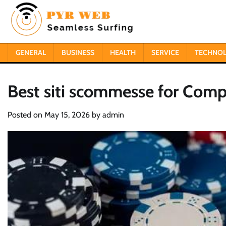
Skip
to
content
GENERAL
BUSINESS
HEALTH
SERVICE
TECHNO
Best siti scommesse for Comp
Posted on
May 15, 2026
by
admin