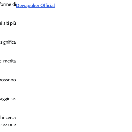
aforme di
Dewapoker Official
siti più
ignifica
e merita
i possono
aggiose.
chi cerca
elezione