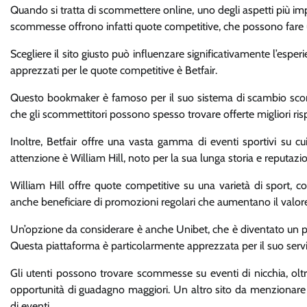
Quando si tratta di scommettere online, uno degli aspetti più imp
scommesse offrono infatti quote competitive, che possono fare u
Scegliere il sito giusto può influenzare significativamente l’esp
apprezzati per le quote competitive è Betfair.
Questo bookmaker è famoso per il suo sistema di scambio scomme
che gli scommettitori possono spesso trovare offerte migliori ris
Inoltre, Betfair offre una vasta gamma di eventi sportivi su c
attenzione è William Hill, noto per la sua lunga storia e reputazi
William Hill offre quote competitive su una varietà di sport, con
anche beneficiare di promozioni regolari che aumentano il valor
Un’opzione da considerare è anche Unibet, che è diventato un pu
Questa piattaforma è particolarmente apprezzata per il suo serviz
Gli utenti possono trovare scommesse su eventi di nicchia, oltre 
opportunità di guadagno maggiori. Un altro sito da menzionare
di eventi.