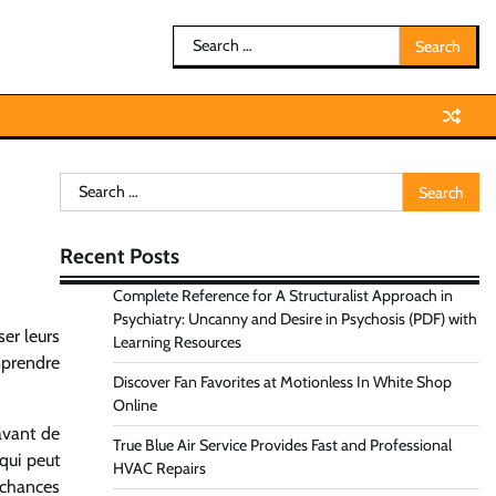
Search
for:
Search
for:
Recent Posts
Complete Reference for A Structuralist Approach in
Psychiatry: Uncanny and Desire in Psychosis (PDF) with
ser leurs
Learning Resources
mprendre
Discover Fan Favorites at Motionless In White Shop
Online
 avant de
True Blue Air Service Provides Fast and Professional
qui peut
HVAC Repairs
 chances