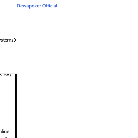
Dewapoker Official
Systems
s
nline