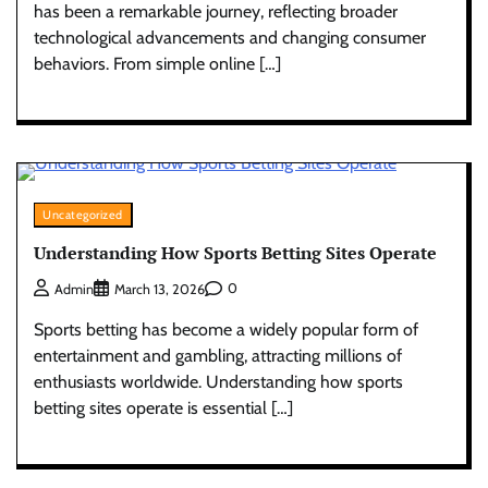
has been a remarkable journey, reflecting broader
technological advancements and changing consumer
behaviors. From simple online […]
Uncategorized
Understanding How Sports Betting Sites Operate
0
Admin
March 13, 2026
Sports betting has become a widely popular form of
entertainment and gambling, attracting millions of
enthusiasts worldwide. Understanding how sports
betting sites operate is essential […]