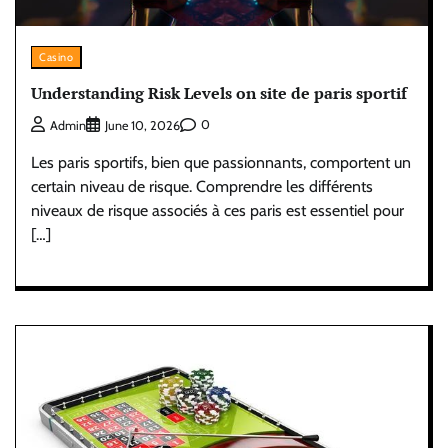
Casino
Understanding Risk Levels on site de paris sportif
0
Admin
June 10, 2026
Les paris sportifs, bien que passionnants, comportent un
certain niveau de risque. Comprendre les différents
niveaux de risque associés à ces paris est essentiel pour
[…]