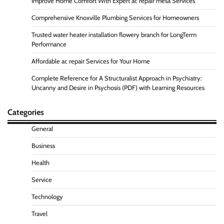
Improve Home Comfort With Expert ac repair mesa Services
Comprehensive Knoxville Plumbing Services for Homeowners
Trusted water heater installation flowery branch for LongTerm
Performance
Affordable ac repair Services for Your Home
Complete Reference for A Structuralist Approach in Psychiatry:
Uncanny and Desire in Psychosis (PDF) with Learning Resources
Categories
General
Business
Health
Service
Technology
Travel