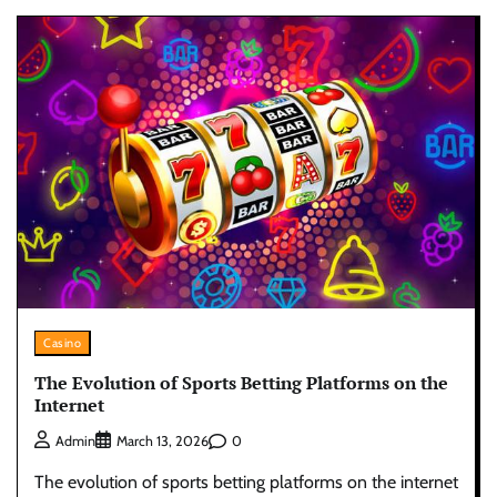
Casino
The Evolution of Sports Betting Platforms on the
Internet
0
Admin
March 13, 2026
The evolution of sports betting platforms on the internet