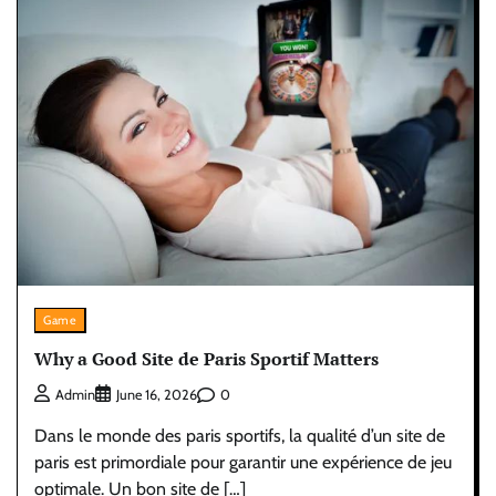
Game
Why a Good Site de Paris Sportif Matters
0
Admin
June 16, 2026
Dans le monde des paris sportifs, la qualité d’un site de
paris est primordiale pour garantir une expérience de jeu
optimale. Un bon site de […]