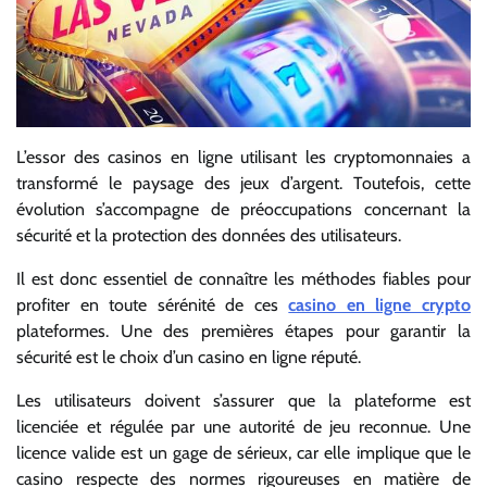
L’essor des casinos en ligne utilisant les cryptomonnaies a
transformé le paysage des jeux d’argent. Toutefois, cette
évolution s’accompagne de préoccupations concernant la
sécurité et la protection des données des utilisateurs.
Il est donc essentiel de connaître les méthodes fiables pour
profiter en toute sérénité de ces
casino en ligne crypto
plateformes. Une des premières étapes pour garantir la
sécurité est le choix d’un casino en ligne réputé.
Les utilisateurs doivent s’assurer que la plateforme est
licenciée et régulée par une autorité de jeu reconnue. Une
licence valide est un gage de sérieux, car elle implique que le
casino respecte des normes rigoureuses en matière de