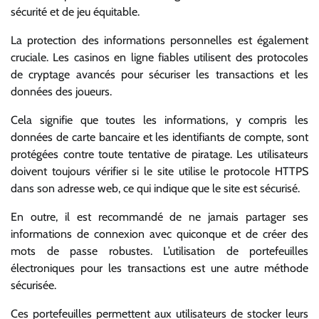
sécurité et de jeu équitable.
La protection des informations personnelles est également
cruciale. Les casinos en ligne fiables utilisent des protocoles
de cryptage avancés pour sécuriser les transactions et les
données des joueurs.
Cela signifie que toutes les informations, y compris les
données de carte bancaire et les identifiants de compte, sont
protégées contre toute tentative de piratage. Les utilisateurs
doivent toujours vérifier si le site utilise le protocole HTTPS
dans son adresse web, ce qui indique que le site est sécurisé.
En outre, il est recommandé de ne jamais partager ses
informations de connexion avec quiconque et de créer des
mots de passe robustes. L’utilisation de portefeuilles
électroniques pour les transactions est une autre méthode
sécurisée.
Ces portefeuilles permettent aux utilisateurs de stocker leurs