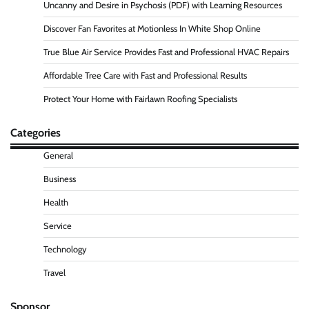
Uncanny and Desire in Psychosis (PDF) with Learning Resources
Discover Fan Favorites at Motionless In White Shop Online
True Blue Air Service Provides Fast and Professional HVAC Repairs
Affordable Tree Care with Fast and Professional Results
Protect Your Home with Fairlawn Roofing Specialists
Categories
General
Business
Health
Service
Technology
Travel
Sponsor