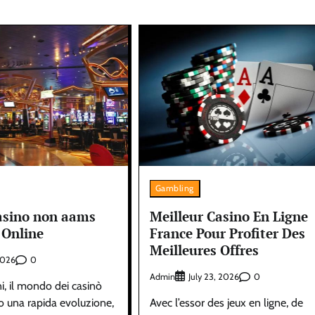
Gambling
asino non aams
Meilleur Casino En Ligne
 Online
France Pour Profiter Des
Meilleures Offres
0
2026
Admin
0
July 23, 2026
ni, il mondo dei casinò
o una rapida evoluzione,
Avec l’essor des jeux en ligne, de