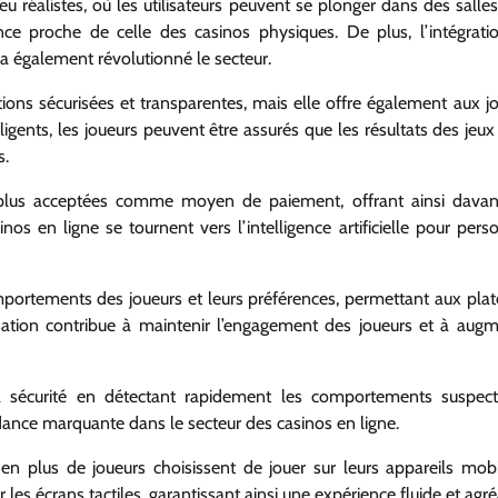
 réalistes, où les utilisateurs peuvent se plonger dans des salles
ience proche de celle des casinos physiques. De plus, l’intégrati
a également révolutionné le secteur.
ons sécurisées et transparentes, mais elle offre également aux jo
elligents, les joueurs peuvent être assurés que les résultats des jeu
s.
n plus acceptées comme moyen de paiement, offrant ainsi dava
inos en ligne se tournent vers l’intelligence artificielle pour pers
portements des joueurs et leurs préférences, permettant aux pla
sation contribue à maintenir l’engagement des joueurs et à augm
r la sécurité en détectant rapidement les comportements suspec
dance marquante dans le secteur des casinos en ligne.
en plus de joueurs choisissent de jouer sur leurs appareils mobi
les écrans tactiles, garantissant ainsi une expérience fluide et agré