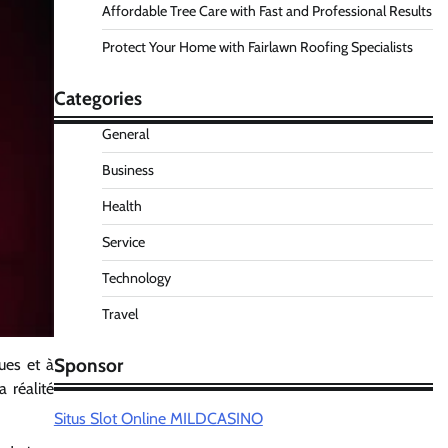
Affordable Tree Care with Fast and Professional Results
Protect Your Home with Fairlawn Roofing Specialists
Categories
General
Business
Health
Service
Technology
Travel
Sponsor
ues et à
 réalité
Situs Slot Online MILDCASINO