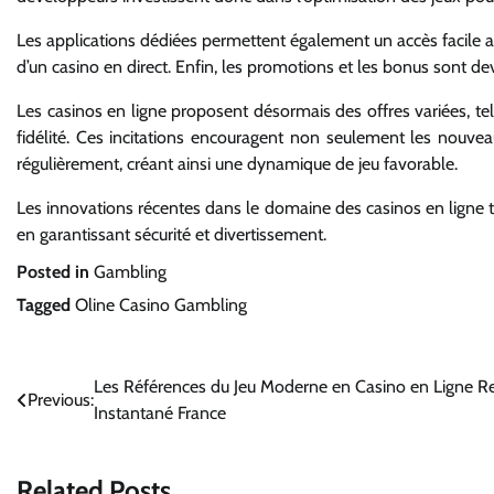
Les applications dédiées permettent également un accès facile au
d’un casino en direct. Enfin, les promotions et les bonus sont deven
Les casinos en ligne proposent désormais des offres variées, t
fidélité. Ces incitations encouragent non seulement les nouveau
régulièrement, créant ainsi une dynamique de jeu favorable.
Les innovations récentes dans le domaine des casinos en ligne t
en garantissant sécurité et divertissement.
Posted in
Gambling
Tagged
Oline Casino Gambling
Post
Les Références du Jeu Moderne en Casino en Ligne Re
Previous:
Instantané France
navigation
Related Posts