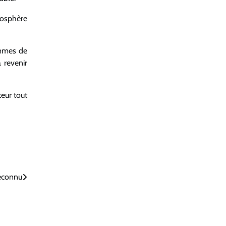
tmosphère
ammes de
 revenir
eur tout
reconnu