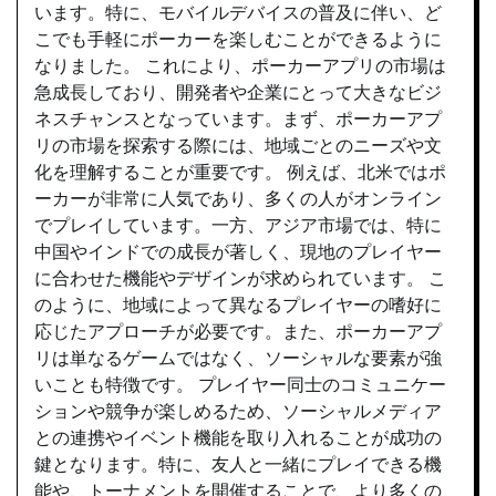
います。特に、モバイルデバイスの普及に伴い、ど
こでも手軽にポーカーを楽しむことができるように
なりました。 これにより、ポーカーアプリの市場は
急成長しており、開発者や企業にとって大きなビジ
ネスチャンスとなっています。まず、ポーカーアプ
リの市場を探索する際には、地域ごとのニーズや文
化を理解することが重要です。 例えば、北米ではポ
ーカーが非常に人気であり、多くの人がオンライン
でプレイしています。一方、アジア市場では、特に
中国やインドでの成長が著しく、現地のプレイヤー
に合わせた機能やデザインが求められています。 こ
のように、地域によって異なるプレイヤーの嗜好に
応じたアプローチが必要です。また、ポーカーアプ
リは単なるゲームではなく、ソーシャルな要素が強
いことも特徴です。 プレイヤー同士のコミュニケー
ションや競争が楽しめるため、ソーシャルメディア
との連携やイベント機能を取り入れることが成功の
鍵となります。特に、友人と一緒にプレイできる機
能や、トーナメントを開催することで、より多くの