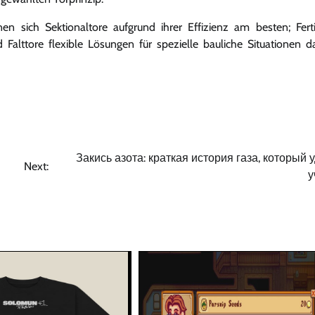
n sich Sektionaltore aufgrund ihrer Effizienz am besten; Fert
Falttore flexible Lösungen für spezielle bauliche Situationen da
Закись азота: краткая история газа, который 
Next:
у