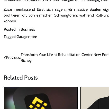
Zusammenfassend lässt sich sagen: Für massive Bauten eigne
profitieren oft von einfachen Schwingtoren; während Roll-und 
können.
Posted in
Business
Tagged
Garagentore
Post
Transform Your Life at Rehabilitation Center New Port
Previous:
Richey
navigation
Related Posts