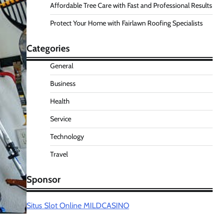
Affordable Tree Care with Fast and Professional Results
Protect Your Home with Fairlawn Roofing Specialists
Categories
General
Business
Health
Service
Technology
Travel
Sponsor
Situs Slot Online MILDCASINO