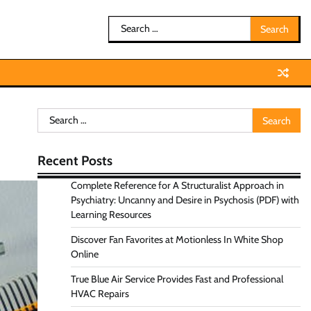
Search
for:
Search
for:
Recent Posts
Complete Reference for A Structuralist Approach in
Psychiatry: Uncanny and Desire in Psychosis (PDF) with
Learning Resources
Discover Fan Favorites at Motionless In White Shop
Online
True Blue Air Service Provides Fast and Professional
HVAC Repairs