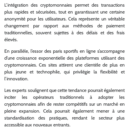
L’intégration des cryptomonnaies permet des transactions
plus rapides et sécurisées, tout en garantissant une certaine
anonymité pour les utilisateurs. Cela représente un véritable
changement par rapport aux méthodes de paiement
traditionnelles, souvent sujettes à des délais et des frais
élevés.
En parallèle, l’essor des paris sportifs en ligne s’accompagne
d’une croissance exponentielle des plateformes utilisant des
cryptomonnaies. Ces sites attirent une clientèle de plus en
plus jeune et technophile, qui privilégie la flexibilité et
l’innovation.
Les experts soulignent que cette tendance pourrait également
inciter les opérateurs traditionnels à adopter les
cryptomonnaies afin de rester compétitifs sur un marché en
pleine expansion. Cela pourrait également mener à une
standardisation des pratiques, rendant le secteur plus
accessible aux nouveaux entrants.