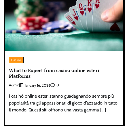
Casino
What to Expect from casino online esteri
Platforms
Admin
0
January 16, 2026
I casinò online esteri stanno guadagnando sempre più
popolarità tra gli appassionati di gioco d’azzardo in tutto
il mondo. Questi siti offrono una vasta gamma […]