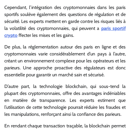
Cependant, l’intégration des cryptomonnaies dans les paris
sportifs soulève également des questions de régulation et de
sécurité. Les experts mettent en garde contre les risques liés à
la volatilité des cryptomonnaies, qui peuvent a
paris sportif
crypto
ffecter les mises et les gains.
De plus, la réglementation autour des paris en ligne et des
cryptomonnaies varie considérablement d’un pays à l’autre,
créant un environnement complexe pour les opérateurs et les
parieurs. Une approche proactive des régulateurs est donc
essentielle pour garantir un marché sain et sécurisé.
D’autre part, la technologie blockchain, qui sous-tend la
plupart des cryptomonnaies, offre des avantages indéniables
en matière de transparence. Les experts estiment que
l’utilisation de cette technologie pourrait réduire les fraudes et
les manipulations, renforçant ainsi la confiance des parieurs.
En rendant chaque transaction traçable, la blockchain permet