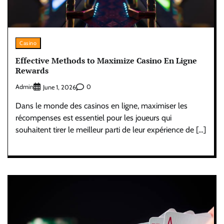
Casino
Effective Methods to Maximize Casino En Ligne
Rewards
Admin
0
June 1, 2026
Dans le monde des casinos en ligne, maximiser les
récompenses est essentiel pour les joueurs qui
souhaitent tirer le meilleur parti de leur expérience de […]