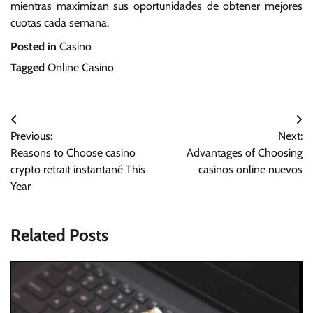
mientras maximizan sus oportunidades de obtener mejores
cuotas cada semana.
Posted in
Casino
Tagged
Online Casino
Post
Previous:
Next:
navigation
Reasons to Choose casino
Advantages of Choosing
crypto retrait instantané This
casinos online nuevos
Year
Related Posts