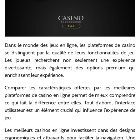
Dans le monde des jeux en ligne, les plateformes de casino
se distinguent par la qualité de leurs fonctionnalités de jeu.
Les joueurs recherchent non seulement une expérience
divertissante, mais également des options premium qui
enrichissent leur expérience.
Comparer les caractéristiques offertes par les meilleures
plateformes de casino en ligne permet de mieux comprendre
ce qui fait la différence entre elles. Tout d’abord, l’interface
utilisateur est un élément crucial qui influence l’expérience de
jeu.
Les meilleurs casinos en ligne investissent dans des designs
ergonomiques et attrayants pour faciliter la navigation. Une