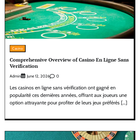
Casino
Comprehensive Overview of Casino En Ligne Sans
Verification
Admin
0
June 12, 2026
Les casinos en ligne sans vérification ont gagné en
popularité ces dernières années, offrant aux joueurs une
option attrayante pour profiter de leurs jeux préférés […]