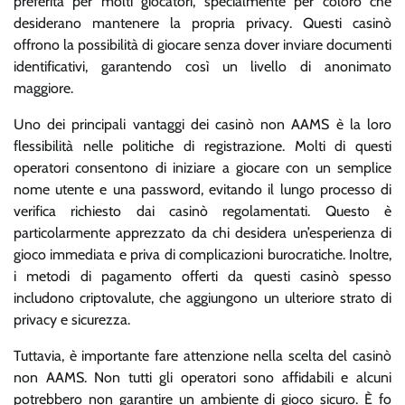
preferita per molti giocatori, specialmente per coloro che
desiderano mantenere la propria privacy. Questi casinò
offrono la possibilità di giocare senza dover inviare documenti
identificativi, garantendo così un livello di anonimato
maggiore.
Uno dei principali vantaggi dei casinò non AAMS è la loro
flessibilità nelle politiche di registrazione. Molti di questi
operatori consentono di iniziare a giocare con un semplice
nome utente e una password, evitando il lungo processo di
verifica richiesto dai casinò regolamentati. Questo è
particolarmente apprezzato da chi desidera un’esperienza di
gioco immediata e priva di complicazioni burocratiche. Inoltre,
i metodi di pagamento offerti da questi casinò spesso
includono criptovalute, che aggiungono un ulteriore strato di
privacy e sicurezza.
Tuttavia, è importante fare attenzione nella scelta del casinò
non AAMS. Non tutti gli operatori sono affidabili e alcuni
potrebbero non garantire un ambiente di gioco sicuro. È fo