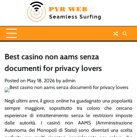
Skip
to
content
Best casino non aams senza
documenti for privacy lovers
Posted on
May 18, 2026
by
admin
Negli ultimi anni, il gioco online ha guadagnato una popolarità
sempre maggiore, soprattutto tra coloro che cercano
esperienze di intrattenimento senza le restrizioni imposte
dalle autorità. I casinò non AAMS (Amministrazione
Autonoma dei Monopoli di Stato) sono diventati una scelta