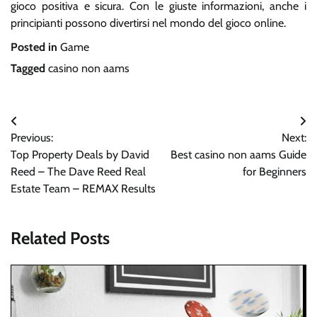
gioco positiva e sicura. Con le giuste informazioni, anche i
principianti possono divertirsi nel mondo del gioco online.
Posted in
Game
Tagged
casino non aams
Post
Previous:
Next:
navigation
Top Property Deals by David
Best casino non aams Guide
Reed – The Dave Reed Real
for Beginners
Estate Team – REMAX Results
Related Posts