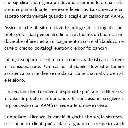
che significa che i giocatori devono scommettere una certa
somma prima di poter prelevare le vincite. La sicurezza è un
aspetto fondamentale quando si sceglie un casinò non AAMS.
Assicurati che il sito utilizzi tecnologie di crittografia per
proteggere i dati personali e finanziari. Inoltre, un buon casinò
dovrebbe offrire metodi di pagamento sicuri e affidabili, come
carte di credito, portafogli elettronici e bonifici bancari.
Infine, il supporto clienti è un’ulteriore caratteristica da tenere
in considerazione. Un casinò affidabile dovrebbe fornire
assistenza tramite diverse modalità, come chat dal vivo, email
e telefono.
Un servizio clienti reattivo e disponibile può fare la differenza
in caso di problemi o domande. In conclusione, scegliere il
miglior casinò non AAMS richiede attenzione e ricerca.
Controllare la licenza, la varietà di giochi, i bonus, la sicurezza
e il supporto clienti può aiutare a garantire un’esperienza di