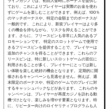
ラインカジノでは、初回入金時にボーナスを提供し
ており、これによりプレイヤーは実際のお金を使わ
ずにゲームを楽しむことができます。例えば、100％
のマッチボーナスや、特定の金額までのボーナスが
一般的です。 これにより、新規プレイヤーはより多
くの機会を持ちながら、リスクを抑えることができ
ます。さらに、フリースピンも非常に人気のあるプ
ロモーションです。 特定のスロットゲームで使用で
きるフリースピンを提供することで、プレイヤーは
追加のチャンスを得ることができます。これらのフ
リースピンは、特に新しいスロットゲームの宣伝に
利用されることが多く、プレイヤーにとっては新し
い体験を楽しむ絶好の機会となります。 定期的に開
催されるキャンペーンも見逃せません。例えば、週
末限定のボーナスや、特定のゲームでのプレイに対
するキャッシュバックなどがあります。 これらのキ
ャンペーンは、プレイヤーが再度カジノを訪れる動
機づけとなり、楽しみを増やす要素となります。特
に、リピーター向けのロイヤリティプログラムも人