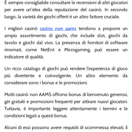
È sempre consigliabile consultare le recensioni di altri giocatori
per avere un’idea della reputazione del casinò. In secondo
luogo, la varietà dei giochi offerti è un altro fattore cruciale.
I migliori casinò
casino non aams
tendono a proporre un
ampio assortimento di giochi, che include slot, giochi da
tavolo e giochi dal vivo. La presenza di fornitori di software
rinomati, come NetEnt e Microgaming, può essere un
indicatore di qualità.
Un ricco catalogo di giochi può rendere l’esperienza di gioco
più divertente e coinvolgente. Un altro elemento da
considerare sono i bonus e le promozioni.
Molti casinò non AAMS offrono bonus di benvenuto generosi,
giri gratuiti e promozioni frequenti per attirare nuovi giocatori.
Tuttavia, è importante leggere attentamente i termini e le
condizioni legati a questi bonus.
Alcuni di essi possono avere requisiti di scommessa elevati, il