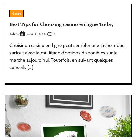
Game
Best Tips for Choosing casino en ligne Today
Admin
0
June 3, 2026
Choisir un casino en ligne peut sembler une tâche ardue,
surtout avec la multitude d’options disponibles sur le
marché aujourd’hui. Toutefois, en suivant quelques
conseils […]