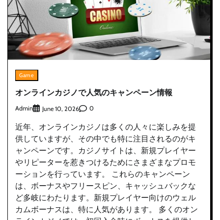
Game
オンラインカジノで人気のキャンペーン情報
Admin
0
June 10, 2026
近年、オンラインカジノは多くの人々に楽しみを提
供していますが、その中でも特に注目されるのがキ
ャンペーンです。カジノサイトは、新規プレイヤー
やリピーターを惹きつけるためにさまざまなプロモ
ーションを行っています。 これらのキャンペーン
は、ボーナスやフリースピン、キャッシュバックな
ど多岐にわたります。新規プレイヤー向けのウェル
カムボーナスは、特に人気があります。 多くのオン