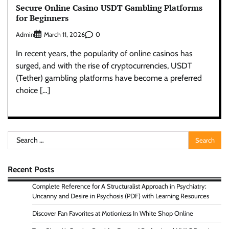
Secure Online Casino USDT Gambling Platforms
for Beginners
Admin
0
March 11, 2026
In recent years, the popularity of online casinos has
surged, and with the rise of cryptocurrencies, USDT
(Tether) gambling platforms have become a preferred
choice […]
Search
for:
Recent Posts
Complete Reference for A Structuralist Approach in Psychiatry:
Uncanny and Desire in Psychosis (PDF) with Learning Resources
Discover Fan Favorites at Motionless In White Shop Online