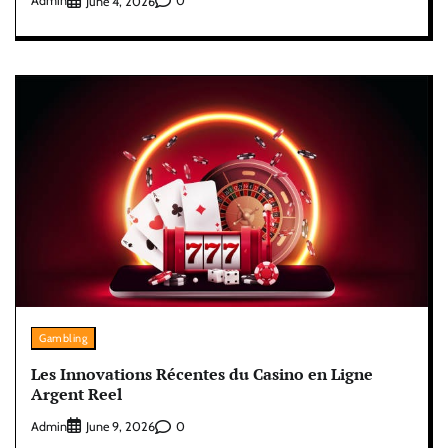
Admin
0
June 4, 2026
Gambling
Les Innovations Récentes du Casino en Ligne
Argent Reel
Admin
0
June 9, 2026