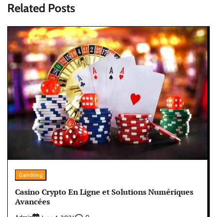
Related Posts
Gambling
Casino Crypto En Ligne et Solutions Numériques
Avancées