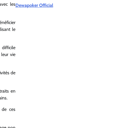
avec les
Dewapoker Official
néficier
lisant le
ifficile
leur vie
ivités de
raits en
ins.
s de ces
tage non