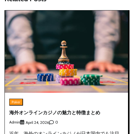
Poker
海外オンラインカジノの魅力と特徴まとめ
Admin
0
April 24, 2026
近年、海外のオンラインカジノが日本国内でも注目