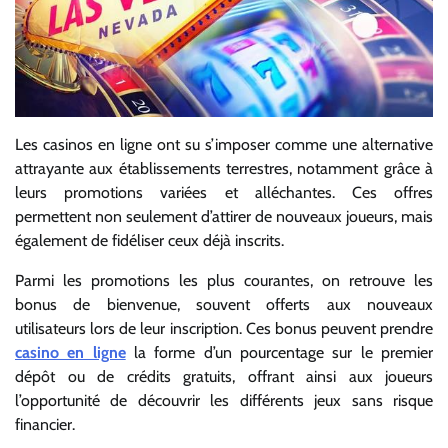
Les casinos en ligne ont su s’imposer comme une alternative
attrayante aux établissements terrestres, notamment grâce à
leurs promotions variées et alléchantes. Ces offres
permettent non seulement d’attirer de nouveaux joueurs, mais
également de fidéliser ceux déjà inscrits.
Parmi les promotions les plus courantes, on retrouve les
bonus de bienvenue, souvent offerts aux nouveaux
utilisateurs lors de leur inscription. Ces bonus peuvent prendre
casino en ligne
la forme d’un pourcentage sur le premier
dépôt ou de crédits gratuits, offrant ainsi aux joueurs
l’opportunité de découvrir les différents jeux sans risque
financier.