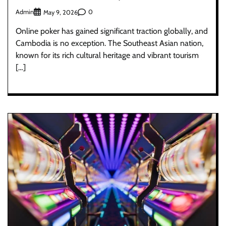
Admin
0
May 9, 2026
Online poker has gained significant traction globally, and
Cambodia is no exception. The Southeast Asian nation,
known for its rich cultural heritage and vibrant tourism
[…]