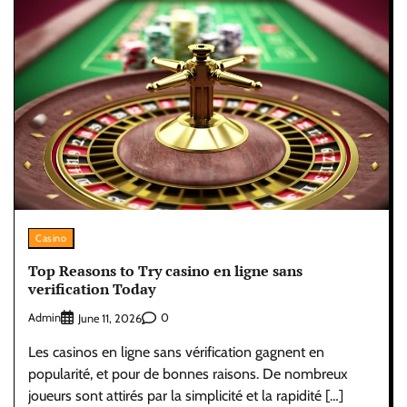
Casino
Top Reasons to Try casino en ligne sans
verification Today
Admin
0
June 11, 2026
Les casinos en ligne sans vérification gagnent en
popularité, et pour de bonnes raisons. De nombreux
joueurs sont attirés par la simplicité et la rapidité […]