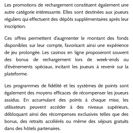
Les promotions de rechargement constituent également une
autre catégorie intéressante. Elles sont destinées aux joueurs
réguliers qui effectuent des dépôts supplémentaires après leur
inscription.
Ces offres permettent d’augmenter le montant des fonds
disponibles sur leur compte, favorisant ainsi une expérience
de jeu prolongée. Les casinos en ligne proposeront souvent
des bonus de rechargement lors de week-ends ou
d’événements spéciaux, incitant les joueurs à revenir sur la
plateforme.
Les programmes de fidélité et les systèmes de points sont
également des moyens efficaces de récompenser les joueurs
assidus. En accumulant des points à chaque mise, les
utilisateurs peuvent accéder à des niveaux supérieurs,
débloquant ainsi des récompenses exclusives telles que des
bonus, des retraits accélérés ou même des séjours gratuits
dans des hôtels partenaires.