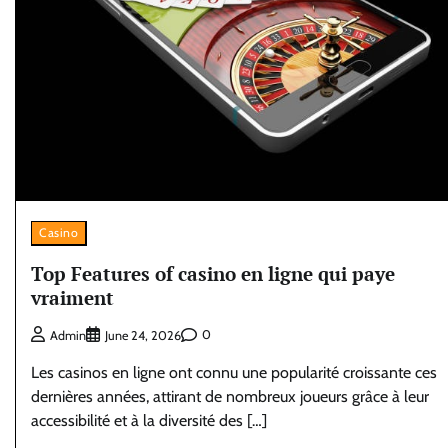
Casino
Top Features of casino en ligne qui paye
vraiment
0
Admin
June 24, 2026
Les casinos en ligne ont connu une popularité croissante ces
dernières années, attirant de nombreux joueurs grâce à leur
accessibilité et à la diversité des […]