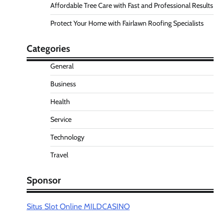
Affordable Tree Care with Fast and Professional Results
Protect Your Home with Fairlawn Roofing Specialists
Categories
General
Business
Health
Service
Technology
Travel
Sponsor
Situs Slot Online MILDCASINO