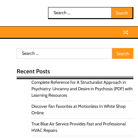
Search
for:
Search
for:
Recent Posts
Complete Reference for A Structuralist Approach in
Psychiatry: Uncanny and Desire in Psychosis (PDF) with
Learning Resources
Discover Fan Favorites at Motionless In White Shop
Online
True Blue Air Service Provides Fast and Professional
HVAC Repairs